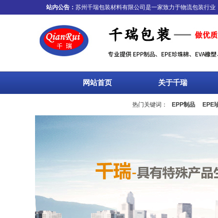
站内公告：
苏州千瑞包装材料有限公司是一家致力于物流包装行业，集
网站首页
关于千瑞
热门关键词：
EPP制品
EPE
流箱
周转箱
塑料托盘
围