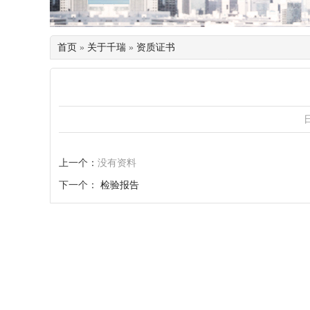
首页
»
关于千瑞
»
资质证书
日
上一个：
没有资料
下一个：
检验报告