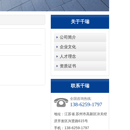
关于千瑞
公司简介
企业文化
人才理念
资质证书
联系千瑞
全国咨询热线:
138-6259-1797
地址：江苏省.苏州市高新区浒关经
济开发区兴贤路615号
手机：138-6259-1797