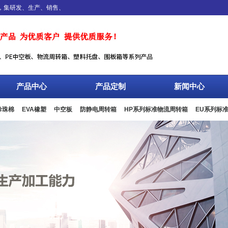
研发、生产、销售、服务于一体，专业设计、生产、加工EPE珍珠棉、EVA橡塑、
产品中心
产品定制
新闻中心
珍珠棉
EVA橡塑
中空板
防静电周转箱
HP系列标准物流周转箱
EU系列标
板箱
复合包装