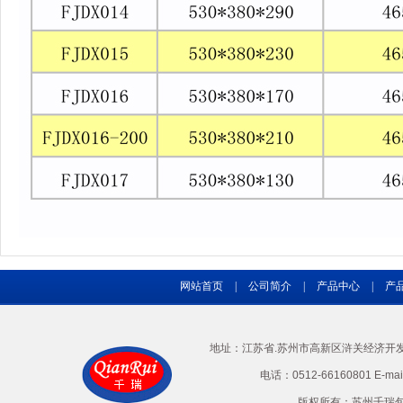
网站首页
|
公司简介
|
产品中心
|
产
地址：江苏省.苏州市高新区浒关经济开发区兴
电话：0512-66160801 E-ma
版权所有：苏州千瑞包