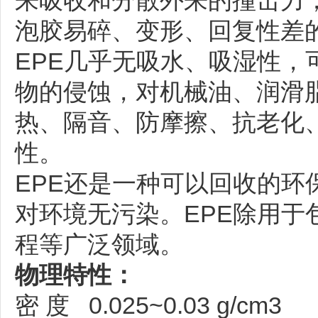
来吸收和分散外来的撞击力
泡胶易碎、变形、回复性差
EPE几乎无吸水、吸湿性，
物的侵蚀，对机械油、润滑
热、隔音、防摩擦、抗老化
性。
EPE还是一种可以回收的环
对环境无污染。EPE除用于
程等广泛领域。
物理特性：
密 度 0.025~0.03 g