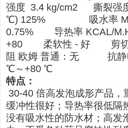
强度 3.4 kg/cm2 撕裂强
℃) 125% 吸水率 MG/
0.75% 导热率 KCAL/M.H
+80 柔软性 - 好 剪切
阻 欧姆 普通：无 抗静电：1
℃～+80 ℃
特点：
30-40 倍高发泡成形产
缓冲性很好；导热率很低隔
没有吸水性的防水材；高发