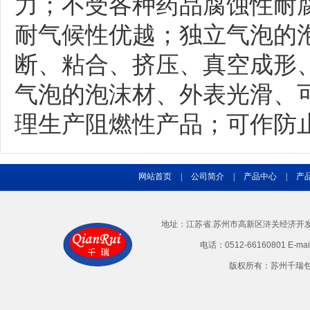
力；不受各种药品腐蚀性耐
耐气候性优越；独立气泡的
断、粘合、挤压、真空成形
气泡的泡沫材、外表光滑、
理生产阻燃性产品；可作防
网站首页
|
公司简介
|
产品中心
|
产
地址：江苏省.苏州市高新区浒关经济开发区兴
电话：0512-66160801 E-ma
版权所有：苏州千瑞包