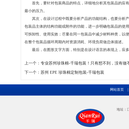
首先，要针对包装商品的特点，详细地分析其包装品的应有功
最小的压力。
其次，在设计过程中既要分析产品的功能结构，也要分析产品
包装品主体的结构功能或附件的功能，进一步明确包装品的使
可拆卸性、使用实效；尽量在同一包装品中减少材料种类，以
在整个包装品循环周期内对资源消耗、环境负荷做总体描述。
最后，在图形文字方面，特别是在设计语言的表现上，应多强
上一个：
专业苏州珍珠棉-千瑞包装！只有想不到，没有做
下一个：
苏州 EPE 珍珠棉定制包装-千瑞包装
网站首页
|
地址：江