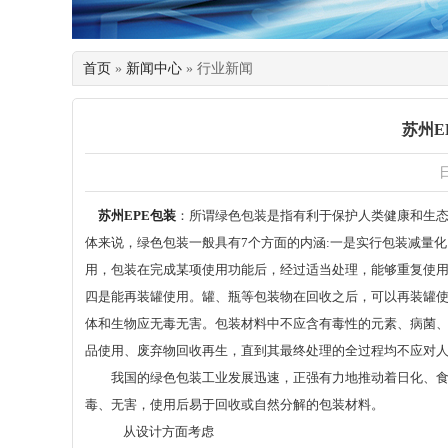
首页
»
新闻中心
» 行业新闻
苏州E
日
苏州EPE包装
：所谓绿色包装是指有利于保护人类健康和生
体来说，绿色包装一般具有7个方面的内涵:一是实行包装减量
用，包装在完成某项使用功能后，经过适当处理，能够重复使
四是能再装罐使用。罐、瓶等包装物在回收之后，可以再装罐
体和生物应无毒无害。包装材料中不应含有毒性的元素、病菌
品使用、废弃物回收再生，直到其最终处理的全过程均不应对
我国的绿色包装工业发展迅速，正强有力地推动着日化、食品
毒、无害，使用后易于回收或自然分解的包装材料。
从设计方面考虑