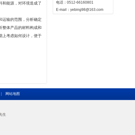
电话：0512-66160801
料和能源，对环境造成了
E-mail：yebing98@163.com
和运输的范围，分析确定
析整体产品的材料构成和
期上考虑如何设计，便于
|
网站地图
先生