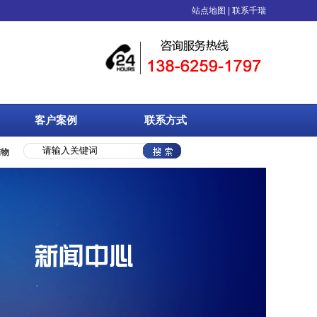
、EVA橡塑、物流周转箱、中空板等塑料制品的综合性包装企业，具备专业技术人员
站点地图
|
联系千瑞
客户案例
联系方式
准物