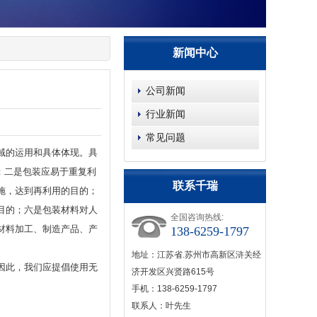
新闻中心
公司新闻
行业新闻
常见问题
域的运用和具体体现。具
；二是包装应易于重复利
联系千瑞
施，达到再利用的目的；
目的；六是包装材料对人
全国咨询热线:
材料加工、制造产品、产
138-6259-1797
地址：江苏省.苏州市高新区浒关经
因此，我们应提倡使用无
济开发区兴贤路615号
手机：138-6259-1797
联系人：叶先生