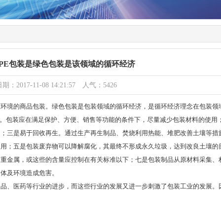
PE包装是绿色包装是该领域的循环经济
期：2017-11-08 14:21:57 人气：5426
态环境的商品包装。绿色包装是包装领域的循环经济，是循环经济理念在包装领
化。包装应在满足保护、方便、销售等功能的条件下，尽量减少包装材料的使用
用；三是易于回收再生。通过生产再生制品、焚烧利用热能、堆肥改善土壤等措
使用；五是包装废弃物可以降解腐化，其最终不形成永久垃圾，达到改良土壤的
、重金属，或这些的含量应控制在有关标准以下；七是包装制品从原材料采集、
人体及环境造成危害。
、医药等行业的进步，而这些行业的发展又进一步刺激了包装工业的发展。