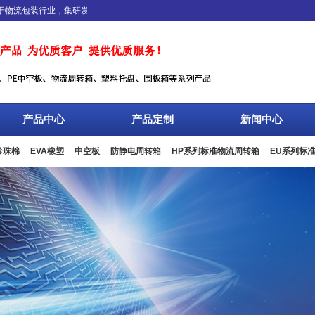
流包装行业，集研发、生产、销售、服务于一体，专业设计、生产、加工EPE珍珠棉
产品中心
产品定制
新闻中心
珍珠棉
EVA橡塑
中空板
防静电周转箱
HP系列标准物流周转箱
EU系列标
板箱
复合包装