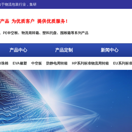
物流包装行业，集研发、生产、销售、服务于一体，专业设计、生产、加工EPE珍珠
产品中心
产品定制
新闻中心
珍珠棉
EVA橡塑
中空板
防静电周转箱
HP系列标准物流周转箱
EU系列标
板箱
复合包装