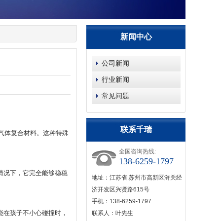
新闻中心
公司新闻
行业新闻
常见问题
联系千瑞
物气体复合材料。这种特殊
全国咨询热线:
138-6259-1797
情况下，它完全能够稳稳
地址：江苏省.苏州市高新区浒关经
。
济开发区兴贤路615号
手机：138-6259-1797
能在孩子不小心碰撞时，
联系人：叶先生