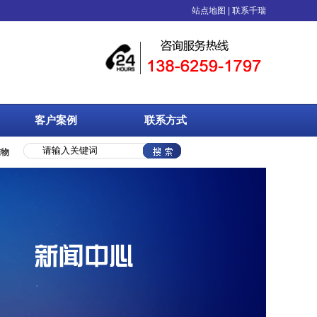
棉、EVA橡塑、物流周转箱、中空板等塑料制品的综合性包装企业，具备专业技术人
站点地图
|
联系千瑞
客户案例
联系方式
准物