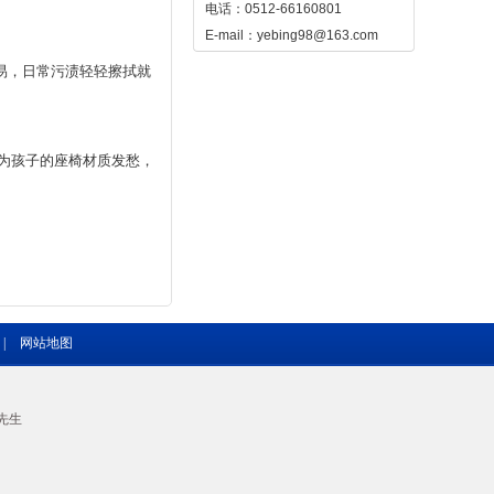
电话：0512-66160801
E-mail：yebing98@163.com
易，日常污渍轻轻擦拭就
在为孩子的座椅材质发愁，
|
网站地图
先生