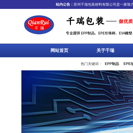
站内公告：
苏州千瑞包装材料有限公司是一家致力于
网站首页
关于千瑞
热门关键词：
EPP制品
EPE
流箱
周转箱
塑料托盘
围