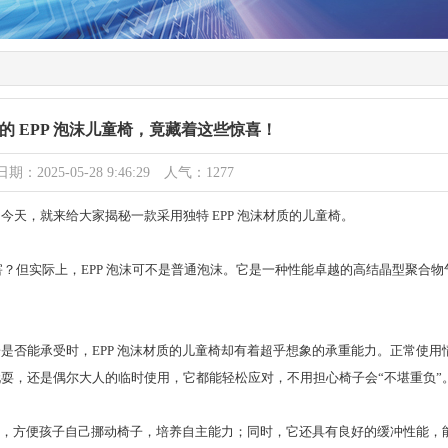
的 EPP 泡沫儿童椅，竟藏着这些惊喜！
日期：2025-05-28 9:46:29 人气：1277
天，就来给大家揭秘一款采用独特 EPP 泡沫材质的儿童椅。
厉害？但实际上，EPP 泡沫可不是普通泡沫。它是一种性能卓越的高结晶型聚合
是否能承受时，EPP 泡沫材质的儿童椅却有着超乎想象的承重能力。正常使用
耍，还是偶尔大人的临时使用，它都能轻松应对，不用担心椅子会“不堪重负”
轻盈，方便孩子自己挪动椅子，培养自主能力；同时，它还具有良好的缓冲性能，