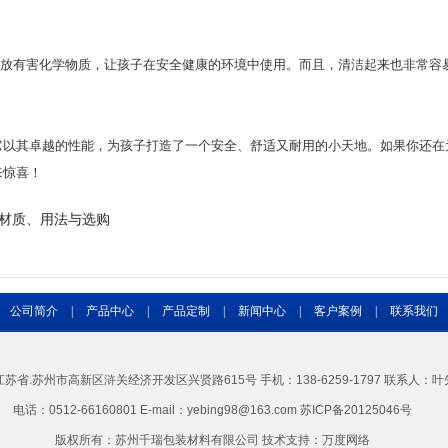
会释放有害化学物质，让孩子在安全健康的环境中使用。而且，清洁起来也非常容
。它以其卓越的性能，为孩子打造了一个安全、舒适又耐用的小天地。如果你还
来惊喜！
懂材质、用法与选购
公司简介
|
产品中心
|
产品定制
|
新闻中心
|
客户案例
|
联系我们
苏省.苏州市高新区浒关经济开发区兴贤路615号 手机：138-6259-1797 联系人：叶
电话：0512-66160801 E-mail：yebing98@163.com 苏ICP备20125046号
版权所有：苏州千瑞包装材料有限公司 技术支持：
万度网络