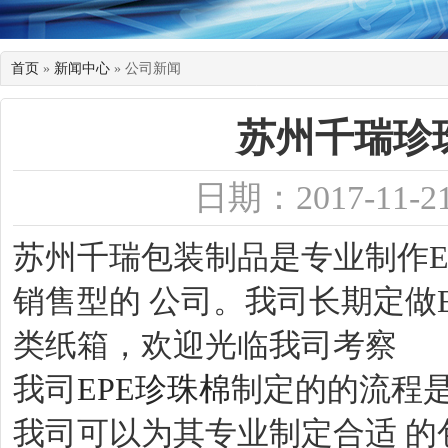
首页
»
新闻中心
» 公司新闻
苏州千瑞珍
日期：2017-11-2
苏州千瑞包装制品是专业制作E
销售型的 公司。我司长期定做
类纸箱，欢迎光临我司考察
我司
EPE珍珠棉
制定的的流程
我司可以为其专业制定合适 