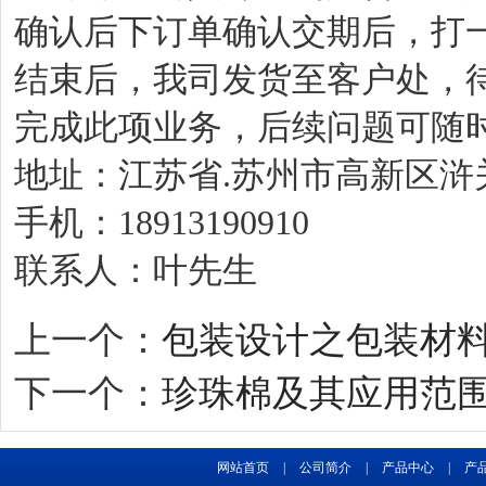
确认后下订单确认交期后，打
结束后，我司发货至客户处，
完成此项业务，后续问题可随
地址：江苏省.苏州市高新区浒
手机：18913190910
联系人：叶先生
上一个：
包装设计之包装材
下一个：
珍珠棉及其应用范
网站首页
|
公司简介
|
产品中心
|
产