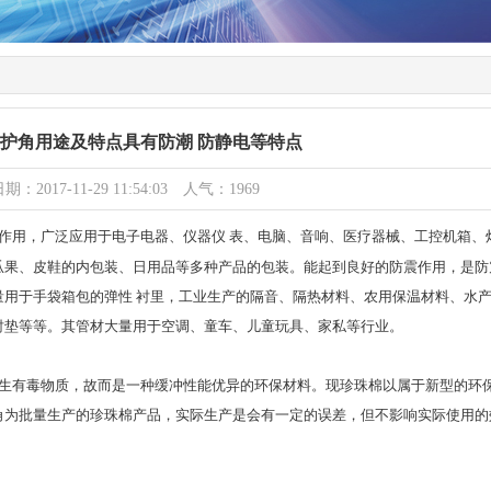
护角用途及特点具有防潮 防静电等特点
期：2017-11-29 11:54:03 人气：1969
作用，广泛应用于电子电器、仪器仪 表、电脑、音响、医疗器械、工控机箱、
瓜果、皮鞋的内包装、日用品等多种产品的包装。能起到良好的防震作用，是防
量用于手袋箱包的弹性 衬里，工业生产的隔音、隔热材料、农用保温材料、水
衬垫等等。其管材大量用于空调、童车、儿童玩具、家私等行业。
产生有毒物质，故而是一种缓冲性能优异的环保材料。现珍珠棉以属于新型的环保
角为批量生产的珍珠棉产品，实际生产是会有一定的误差，但不影响实际使用的