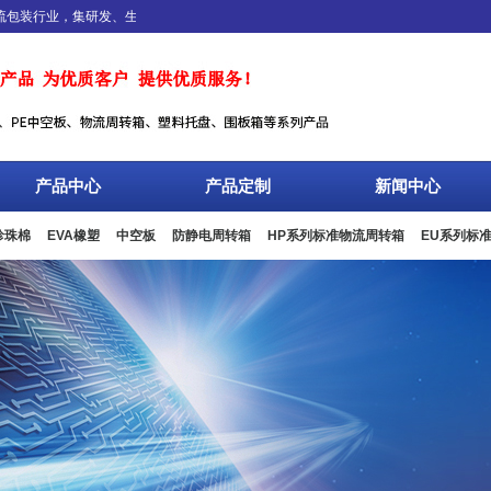
装行业，集研发、生产、销售、服务于一体，专业设计、生产、加工EPE珍珠棉、E
产品中心
产品定制
新闻中心
珍珠棉
EVA橡塑
中空板
防静电周转箱
HP系列标准物流周转箱
EU系列标
板箱
复合包装