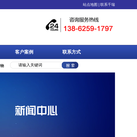
VA橡塑、物流周转箱、中空板等塑料制品的综合性包装企业，具备专业技术人员和完
站点地图
|
联系千瑞
客户案例
联系方式
准物