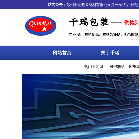
站内公告：
苏州千瑞包装材料有限公司是一家致力于物流包
网站首页
关于千瑞
热门关键词：
EPP制品
EPE
流箱
周转箱
塑料托盘
围