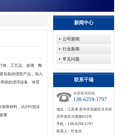
新闻中心
公司新闻
行业新闻
常见问题
灯饰、工艺品、玻璃、陶
震包装的理想产品，加入
联系千瑞
产养殖的漂浮设备、体育
全国咨询热线:
138-6259-1797
保障材料，比EPS泡沫
地址：江苏省.苏州市高新区浒关经
效果
济开发区兴贤路615号
手机：138-6259-1797
联系人：叶先生