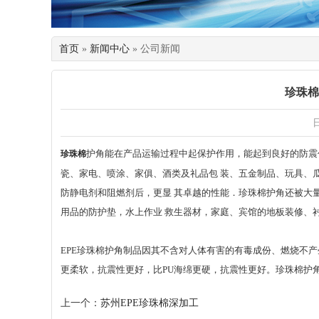
首页
»
新闻中心
» 公司新闻
珍珠棉
日
护角能在产品运输过程中起保护作用，能起到良好的防震
珍珠棉
瓷、家电、喷涂、家俱、酒类及礼品包 装、五金制品、玩具、
防静电剂和阻燃剂后，更显 其卓越的性能．珍珠棉护角还被大
用品的防护垫，水上作业 救生器材，家庭、宾馆的地板装修、
EPE珍珠棉护角制品因其不含对人体有害的有毒成份、燃烧不
更柔软，抗震性更好，比PU海绵更硬，抗震性更好。珍珠棉护
上一个：
苏州EPE珍珠棉深加工