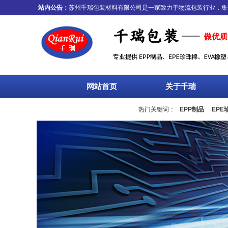
站内公告：
苏州千瑞包装材料有限公司是一家致力于物流包装行业，集研发、生
网站首页
关于千瑞
热门关键词：
EPP制品
EPE
流箱
周转箱
塑料托盘
围