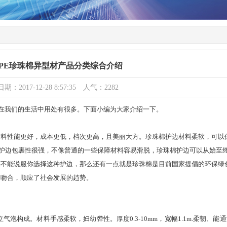
EPE珍珠棉异型材产品分类综合介绍
日期：2017-12-28 8:57:35 人气：2282
在我们的生活中用处有很多。下面小编为大家介绍一下。
性能更好，成本更低，档次更高，且美丽大方。珍珠棉护边材料柔软，可以
棉护边包裹性很强，不像普通的一些保障材料容易滑脱，珍珠棉护边可以从始至
还不能说服你选择这种护边，那么还有一点就是珍珠棉是目前国家提倡的环保绿
相吻合，顺应了社会发展的趋势。
立气泡构成。材料手感柔软，妇幼弹性。厚度0.3-10mm，宽幅1.1m.柔韧、