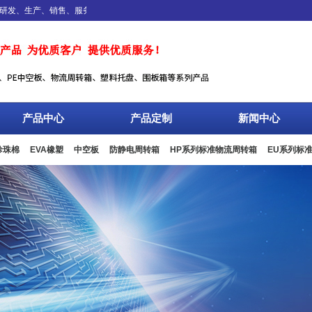
产、销售、服务于一体，专业设计、生产、加工EPE珍珠棉、EVA橡塑、物流周转
产品中心
产品定制
新闻中心
珍珠棉
EVA橡塑
中空板
防静电周转箱
HP系列标准物流周转箱
EU系列标
板箱
复合包装