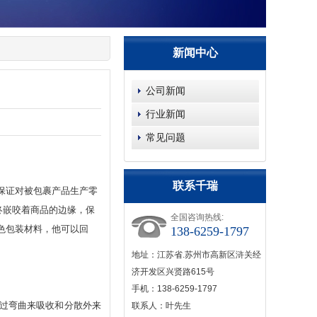
新闻中心
公司新闻
行业新闻
常见问题
联系千瑞
保证对被包裹产品生产零
终嵌咬着商品的边缘，保
全国咨询热线:
色包装材料，他可以回
138-6259-1797
地址：江苏省.苏州市高新区浒关经
济开发区兴贤路615号
手机：138-6259-1797
能通过弯曲来吸收和分散外来
联系人：叶先生