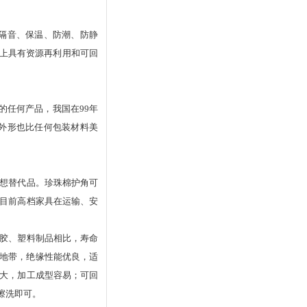
隔音、保温、防潮、防静
上具有资源再利用和可回
的任何产品，我国在99年
且外形也比任何包装材料美
想替代品。珍珠棉护角可
目前高档家具在运输、安
胶、塑料制品相比，寿命
的地带，绝缘性能优良，适
大，加工成型容易；可回
擦洗即可。