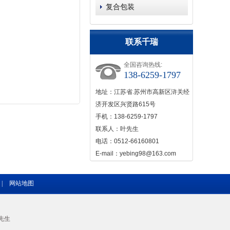
复合包装
联系千瑞
全国咨询热线:
138-6259-1797
地址：江苏省.苏州市高新区浒关经
济开发区兴贤路615号
手机：138-6259-1797
联系人：叶先生
电话：0512-66160801
E-mail：yebing98@163.com
|
网站地图
先生