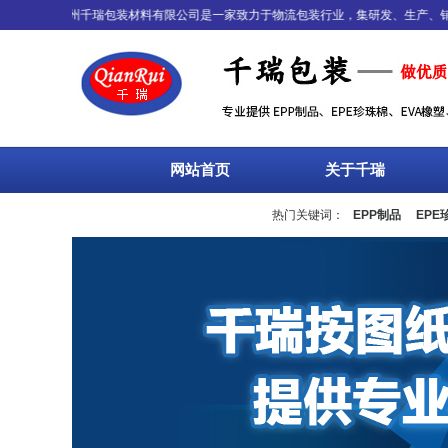
公告：
苏州千瑞包装材料有限公司是一家致力于物流包装行业，集研发、生产、销售、
网站首页
关于千瑞
热门关键词：
EPP制品
EPE
流箱
周转箱
塑料托盘
围