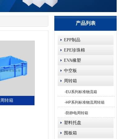
产品列表
EPP制品
EPE珍珠棉
EVA橡塑
中空板
周转箱
-
EU系列标准物流箱
B 周转箱
-
HP系列标准物流周转箱
-
防静电周转箱
塑料托盘
围板箱