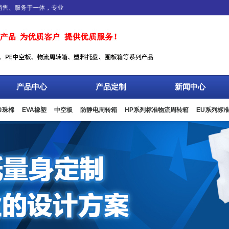
服务于一体，专业设计、生产、加工EPE珍珠棉、EVA橡塑、物流周转箱、中空板
产品中心
产品定制
新闻中心
珍珠棉
EVA橡塑
中空板
防静电周转箱
HP系列标准物流周转箱
EU系列标
板箱
复合包装