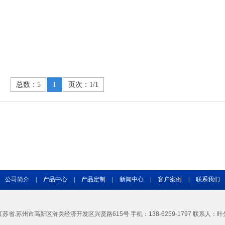
总数：5
1
页次：1/1
公司简介
|
产品中心
|
产品定制
|
新闻中心
|
客户案例
|
联系我们
苏省.苏州市高新区浒关经济开发区兴贤路615号 手机：138-6259-1797 联系人：叶