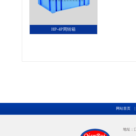
HP-4P周转箱
网站首页
|
地址：江