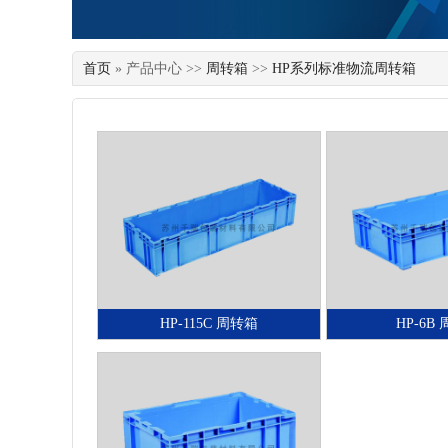
首页
» 产品中心 >>
周转箱
>>
HP系列标准物流周转箱
HP-115C 周转箱
HP-6B