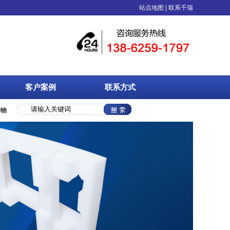
等塑料制品的综合性包装企业，具备专业技术人员和完善的自动化生产工艺设备。
站点地图
|
联系千瑞
客户案例
联系方式
准物