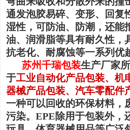
弯曲来吸收和分散外来的撞
通发泡胶易碎、变形、回复性
湿性，可防油、防潮，还能
油、润滑脂等具有耐久性，
抗老化、耐腐蚀等一系列优
苏州千瑞包装
生产厂家
于
工业自动化
产品
包装、
机
器械
产品
包装、汽车零配件
一种可以回收的环保材料，废
污染。EPE除用于包装外，
玩具，体育器械用品等广泛