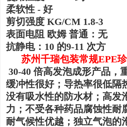
柔软性
- 好
剪切强度
KG/CM 1.8-3
表面电阻
欧姆
普通：无
抗静电：
10 的9-11 次方
苏州千瑞包装常规
EPE
30-40 倍高发泡成形产品
缓冲性很好；导热率很低隔
没有吸水性的防水材；高发
力；不受各种药品腐蚀性耐
耐气候性优越；独立气泡的