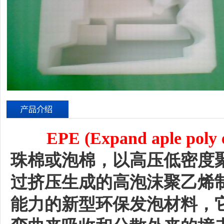
EPE (Expand aple poly e
珠棉或泡棉，以高压低密度聚
过挤压生成的高泡沫聚乙烯
能力的新型环保发泡材料，