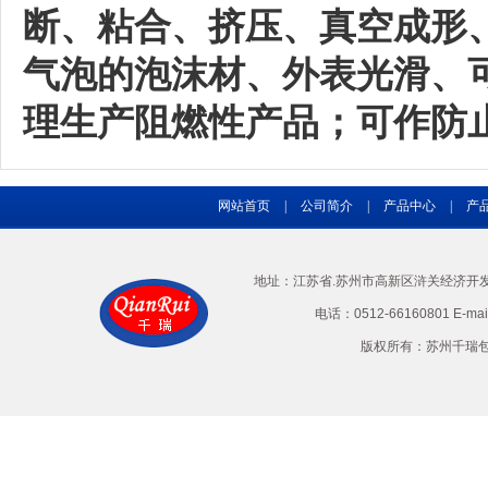
断、粘合、挤压、真空成形
气泡的泡沫材、外表光滑、
理生产阻燃性产品；可作防
网站首页
|
公司简介
|
产品中心
|
产
地址：江苏省.苏州市高新区浒关经济开发区兴
电话：0512-66160801 E-ma
版权所有：苏州千瑞包