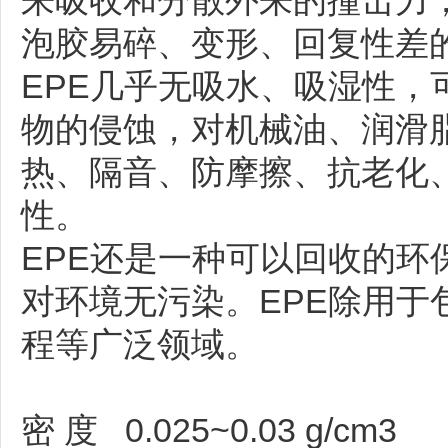
来吸收和分散外来的撞击力
泡胶易碎、变形、回复性差
EPE几乎无吸水、吸湿性，
物的侵蚀，对机械油、润滑
热、隔音、防摩擦、抗老化
性。
EPE还是一种可以回收的环
对环境无污染。EPE除用于
程等广泛领域。
物理特性：
密 度 0.025~0.03 g