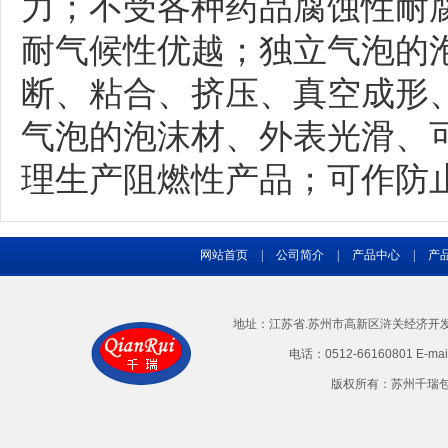
力；不受各种药品腐蚀性耐
耐气候性优越；独立气泡的
断、粘合、挤压、真空成形
气泡的泡沫材、外表光滑、
理生产阻燃性产品；可作防
网站首页
|
公司简介
|
产品中心
|
产
地址：江苏省.苏州市高新区浒关经济开发区兴
电话：0512-66160801 E-ma
版权所有：苏州千瑞包