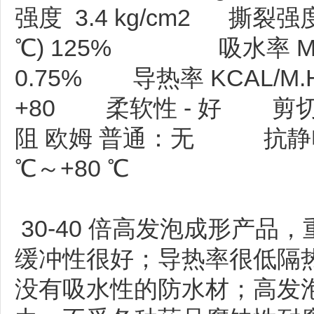
强度 3.4 kg/cm2 撕裂强
℃) 125% 吸水率 MG/
0.75% 导热率 KCAL/M.H
+80 柔软性 - 好 剪切
阻 欧姆 普通：无 抗静电：1
℃～+80 ℃
特点：
30-40 倍高发泡成形产
缓冲性很好；导热率很低隔
没有吸水性的防水材；高发