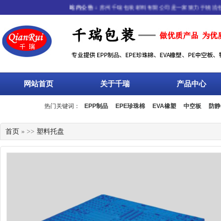
站内公告：
苏州千瑞包装材料有限公司是一家致力于物流包装
网站首页
关于千瑞
产品中心
热门关键词：
EPP制品
EPE珍珠棉
EVA橡塑
中空板
防静
流箱
周转箱
塑料托盘
围板箱
复合包装
首页
» >>
塑料托盘