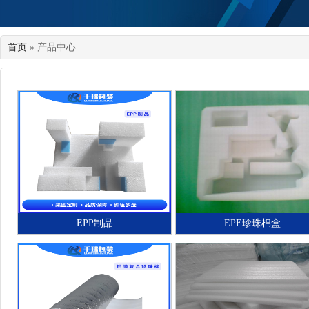
首页
» 产品中心
EPP制品
EPE珍珠棉盒