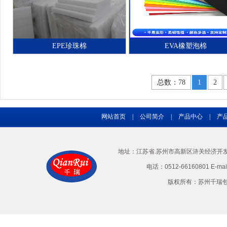
EPE珍珠棉
EVA橡塑泡棉
总数：78
1
2
网站首页
|
公司简介
|
产品中心
|
产
地址：江苏省.苏州市高新区浒关经济开发区兴
电话：0512-66160801 E-ma
版权所有：苏州千瑞包